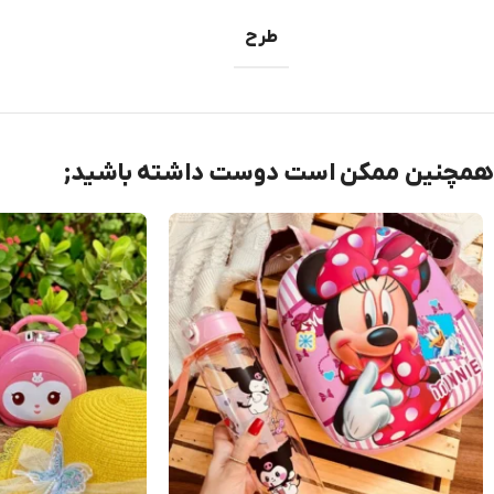
طرح
همچنین ممکن است دوست داشته باشید;