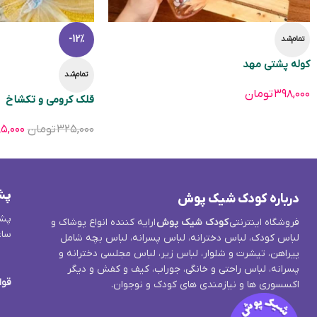
-12%
تمام‌شد
کوله پشتی مهد
تمام‌شد
۳۹۸,۰۰۰
تومان
قلک کرومی و تکشاخ
۳۲۵,۰۰۰
تومان
۵,۰۰۰
پش
درباره کودک شیک پوش
پشت
فروشگاه اینترنتی
کودک شیک پوش
ارایه کننده انواع پوشاک و
ساع
لباس کودک، لباس دخترانه، لباس پسرانه، لباس بچه شامل
پیراهن، تیشرت و شلوار، لباس زیر، لباس مجلسی دخترانه و
پسرانه، لباس راحتی و خانگی، جوراب، کیف و کفش و دیگر
قوا
اکسسوری ها و نیازمندی های کودک و نوجوان.