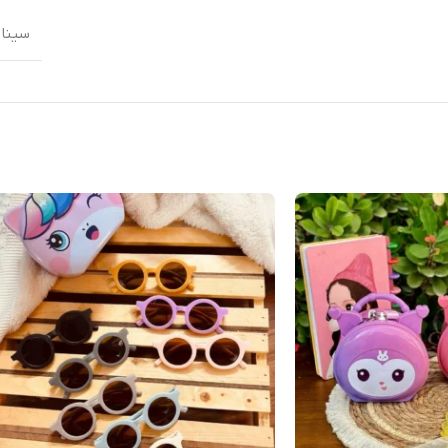
سینام