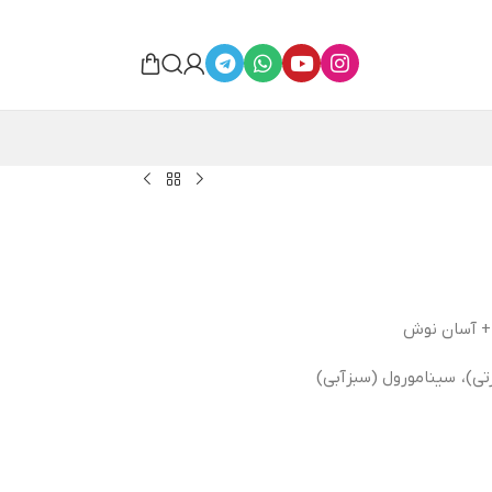
 + آسان نوش
ی)، سینامورول (سبزآبی)