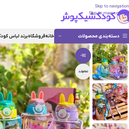
Skip to navigation
Skip to main content
دسته‌بندی محصولات
خانه
فروشگاه
برند لباس کود
-11%
تمام‌شد