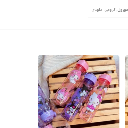
ورول
,
کرومی
,
ملودی