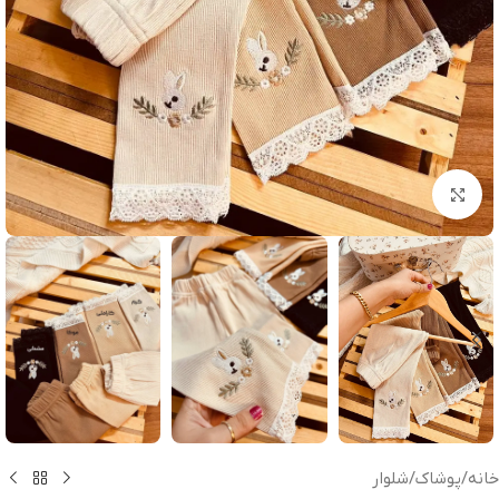
بزرگنمایی تصویر
خانه
/
پوشاک
/
شلوار