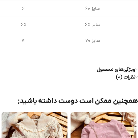
سایز 60
61
سایز 65
65
سایز 70
71
ویژگی‌های محصول
نظرات (0)
همچنین ممکن است دوست داشته باشید;