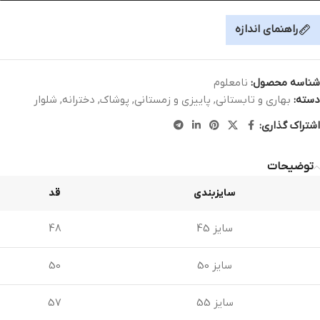
راهنمای اندازه
شناسه محصول:
نامعلوم
دسته:
بهاری و تابستانی
,
پاییزی و زمستانی
,
پوشاک
,
دخترانه
,
شلوار
اشتراک گذاری:
توضیحات
سایزبندی
قد
سایز 45
48
سایز 50
50
سایز 55
57