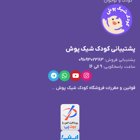
کودک و نوجوان.
پشتیبانی کودک شیک پوش
پشتیبانی فروش:
09109302383
ساعت پاسخگویی:
9 الی 16
قوانین و مقررات فروشگاه کودک شیک پوش
...