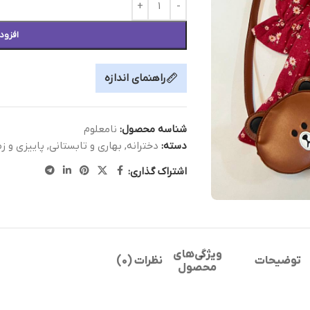
افزود
راهنمای اندازه
شناسه محصول:
نامعلوم
دسته:
دخترانه
,
بهاری و تابستانی
,
پاییزی و ز
اشتراک گذاری:
ویژگی‌های
توضیحات
نظرات (0)
محصول