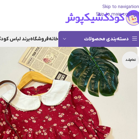
Skip to navigation
Skip to main content
دسته‌بندی محصولات
خانه
فروشگاه
برند لباس کود
تمام‌شد