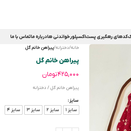
ک
کدهای رهگیری پست
اکسپلور
خواندنی ها
درباره ما
تماس با ما
خانه
/
دخترانه
/
پیراهن خانم گل
پیراهن خانم گل
۴۲۵,۰۰۰
تومان
پیراهن خانم گل / دخترانه
سایز
سایز ۱
سایز ۲
سایز ۳
سایز ۴