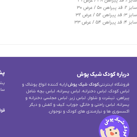
سایز ۱: قد پیراهن ۴۸ / عرض ۲۹
سایز ۲: قد پیراهن ۵۰ / عرض ۳۰
سایز ۳: قد پیراهن ۵۲ / عرض ۳۲
سایز ۴: قد پیراهن ۵۴ / عرض ۳۳
پش
درباره کودک شیک پوش
پشت
فروشگاه اینترنتی
کودک شیک پوش
ارایه کننده انواع پوشاک و
ساع
لباس کودک، لباس دخترانه، لباس پسرانه، لباس بچه شامل
پیراهن، تیشرت و شلوار، لباس زیر، لباس مجلسی دخترانه و
پسرانه، لباس راحتی و خانگی، جوراب، کیف و کفش و دیگر
قوا
اکسسوری ها و نیازمندی های کودک و نوجوان.