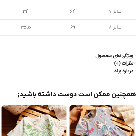
سایز 7
64
34
سایز 8
69
35.5
ویژگی‌های محصول
نظرات (0)
درباره برند
همچنین ممکن است دوست داشته باشید;