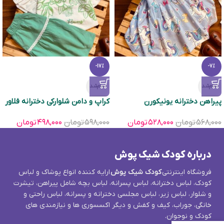
-17%
-7%
تمام‌شد
تمام‌شد
پیراهن دخترانه یونیکورن
کراپ و دامن شلوارکی دخترانه فلاور
۵۶۸,۰۰۰
تومان
۵۲۸,۰۰۰
تومان
۵۹۸,۰۰۰
تومان
۴۹۸,۰۰۰
تومان
درباره کودک شیک پوش
فروشگاه اینترنتی
کودک شیک پوش
ارایه کننده انواع پوشاک و لباس
کودک، لباس دخترانه، لباس پسرانه، لباس بچه شامل پیراهن، تیشرت
و شلوار، لباس زیر، لباس مجلسی دخترانه و پسرانه، لباس راحتی و
خانگی، جوراب، کیف و کفش و دیگر اکسسوری ها و نیازمندی های
کودک و نوجوان.