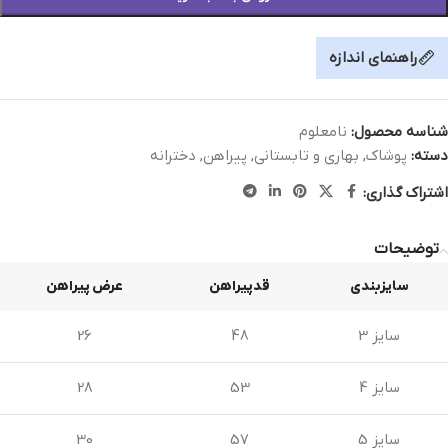
راهنمای اندازه
شناسه محصول:
نامعلوم
دسته:
پوشاک
,
بهاری و تابستانی
,
پیراهن
,
دخترانه
اشتراک گذاری:
توضیحات
سایزبندی
قدپیراهن
عرض پیراهن
سایز 3
48
26
سایز 4
53
28
سایز 5
57
30