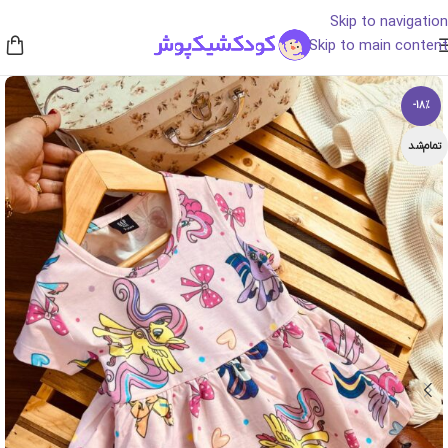
Skip to navigation
Skip to main content
-18%
تمام‌شد