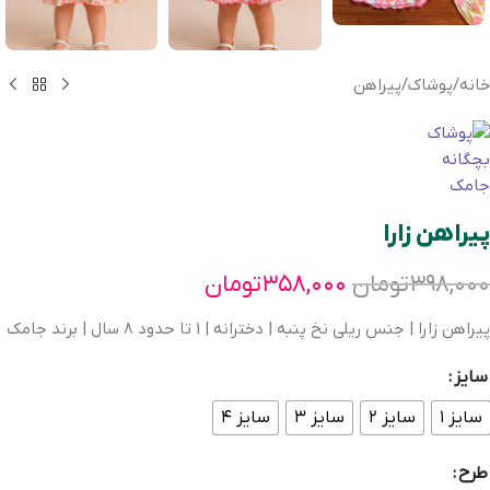
خانه
/
پوشاک
/
پیراهن
پیراهن زارا
۳۹۸,۰۰۰
تومان
۳۵۸,۰۰۰
تومان
پیراهن زارا | جنس ریلی نخ پنبه | دخترانه | 1 تا حدود 8 سال | برند جامک
سایز
سایز ۱
سایز ۲
سایز ۳
سایز ۴
طرح