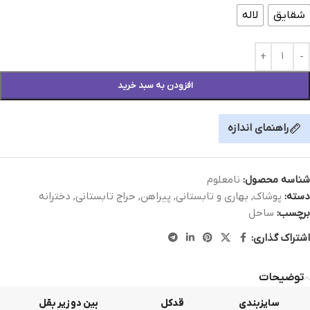
شقایق
لاله
افزودن به سبد خرید
راهنمای اندازه
شناسه محصول:
نامعلوم
دسته:
پوشاک
,
بهاری و تابستانی
,
پیراهن
,
حراج تابستانی
,
دخترانه
برچسب:
ساحل
اشتراک گذاری:
توضیحات
سایزبندی
قدکل
بین دو زیر بقل