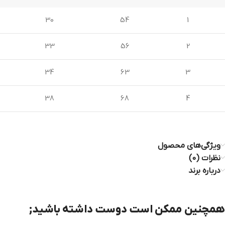
30
54
1
33
56
2
34
63
3
38
68
4
ویژگی‌های محصول
نظرات (0)
درباره برند
همچنین ممکن است دوست داشته باشید;