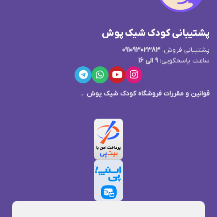
پشتیبانی کودک شیک پوش
پشتیبانی فروش:
09109302383
ساعت پاسخگویی:
9 الی 16
قوانین و مقررات فروشگاه کودک شیک پوش
...