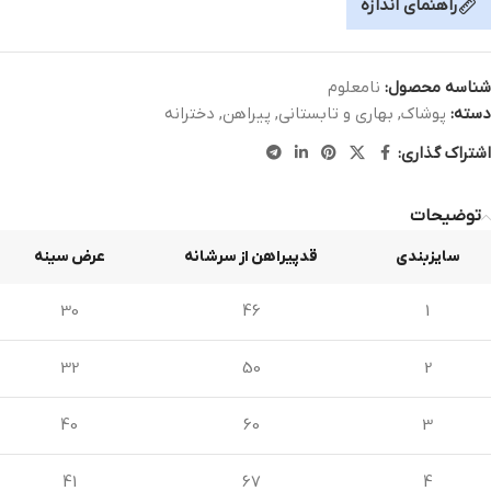
راهنمای اندازه
شناسه محصول:
نامعلوم
دسته:
پوشاک
,
بهاری و تابستانی
,
پیراهن
,
دخترانه
اشتراک گذاری:
توضیحات
سایزبندی
قدپیراهن از سرشانه
عرض سینه
30
46
1
32
50
2
40
60
3
41
67
4