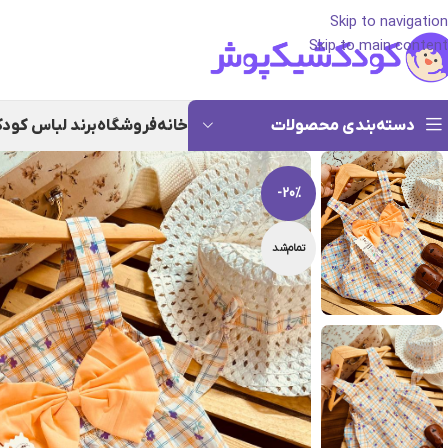
Skip to navigation
Skip to main content
دسته‌بندی محصولات
خانه
فروشگاه
برند لباس کود
-20%
تمام‌شد