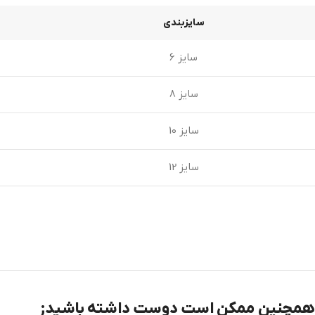
سایزبندی
سایز 6
سایز 8
سایز 10
سایز 12
همچنین ممکن است دوست داشته باشید;