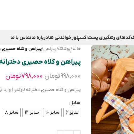
ک
کدهای رهگیری پست
اکسپلور
خواندنی ها
درباره ما
تماس با ما
خانه
/
پوشاک
/
پیراهن
/
پیراهن و کلاه حصیری دخ
پیراهن و کلاه حصیری دخترانه 
۹۹۸,۰۰۰
تومان
۷۹۸,۰۰۰
تومان
پیراهن و کلاه حصیری دخترانه لاوندر | واردات
سایز
سایز ۶
سایز ۱۰
سایز ۱۲
سایز ۸