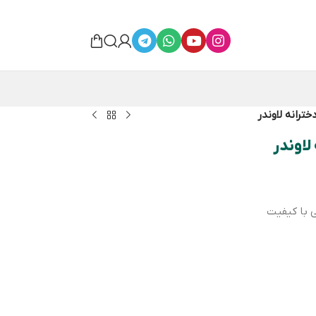
ترانه لاوندر
لاوندر
ی با کیفیت