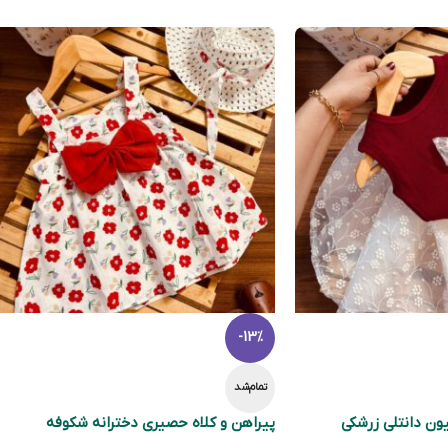
-13%
تمام‌شد
یون دانتلی زرشکی
پیراهن و کلاه حصیری دخترانه شکوفه