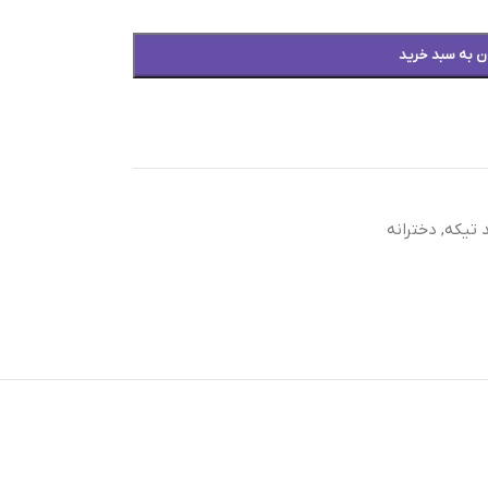
ن به سبد خرید
 تیکه
,
دخترانه