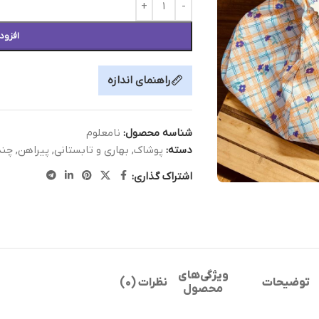
افزود
راهنمای اندازه
شناسه محصول:
نامعلوم
دسته:
پوشاک
,
بهاری و تابستانی
,
پیراهن
,
چند
اشتراک گذاری:
ویژگی‌های
توضیحات
نظرات (0)
محصول