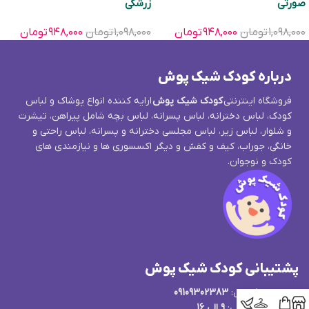
صورتی
زرشکی
۱,۰۹۸,۰۰۰
تومان
۹۴۸,۰۰۰
تومان
۱,۰۹۸,۰۰۰
تومان
۹۴۸,۰۰۰
تومان
درباره کودک شیک پوش
فروشگاه اینترنتی
کودک شیک پوش
ارایه کننده انواع پوشاک و لباس
کودک، لباس دخترانه، لباس پسرانه، لباس بچه شامل پیراهن، تیشرت
و شلوار، لباس زیر، لباس مجلسی دخترانه و پسرانه، لباس راحتی و
خانگی، جوراب، کیف و کفش و دیگر اکسسوری ها و نیازمندی های
کودک و نوجوان.
پشتیبانی کودک شیک پوش
پشتیبانی فروش:
09109302383
ساعت پاسخگویی:
9 الی 16