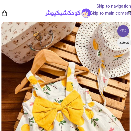
Skip to navigation
Skip to main content
-13%
تمام‌شد