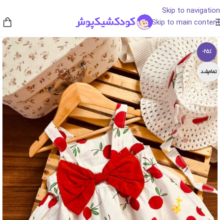
Skip to navigation
Skip to main content
-25%
تمام‌شد