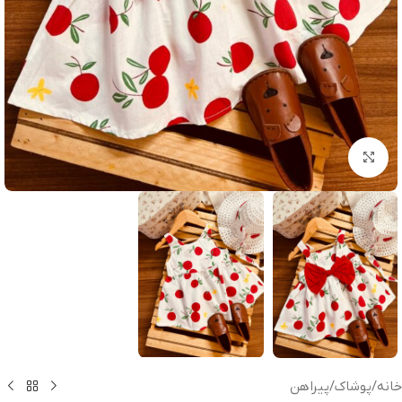
بزرگنمایی تصویر
خانه
/
پوشاک
/
پیراهن