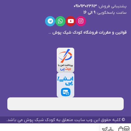
پشتیبانی فروش:
09109302383
ساعت پاسخگویی:
9 الی 16
قوانین و مقررات فروشگاه کودک شیک پوش
...
© کلیه حقوق این وب سایت متعلق به کودک شیک پوش می باشد.