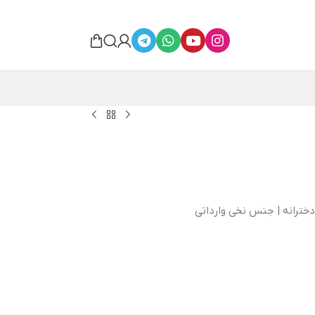
دخترانه | جنس نخی وارداتی