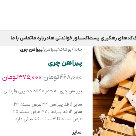
ک
کدهای رهگیری پست
اکسپلور
خواندنی ها
درباره ما
تماس با ما
خانه
/
پوشاک
/
پیراهن
/
پیراهن چری
پیراهن چری
۴۶۸,۰۰۰
تومان
۳۷۵,۰۰۰
تومان
پیراهن چری به همراه کلاه حصیری وارداتی | 
سایز ۱:
قد پیراهن ۴۴ عرض سینه ۲۳
سایز ۲:
قد پیراهن ۴۷ عرض سینه ۲۵
عرض سینه تا ۳ سانت کشسانی دارد
سایز