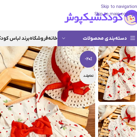
Skip to navigation
Skip to main content
دسته‌بندی محصولات
خانه
فروشگاه
برند لباس کود
-20%
تمام‌شد