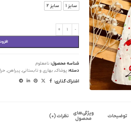
سایز ۱
سایز ۲
افزود
شناسه محصول:
نامعلوم
دسته:
پوشاک
,
بهاری و تابستانی
,
پیراهن
,
حرا
اشتراک گذاری:
ویژگی‌های
توضیحات
نظرات (0)
محصول