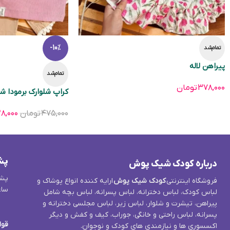
-10%
تمام‌شد
پیراهن لاله
تمام‌شد
۳۷۸,۰۰۰
تومان
کراپ شلوارک برمودا ش
۴۷۵,۰۰۰
تومان
۸,۰۰۰
پش
درباره کودک شیک پوش
پشت
فروشگاه اینترنتی
کودک شیک پوش
ارایه کننده انواع پوشاک و
ساع
لباس کودک، لباس دخترانه، لباس پسرانه، لباس بچه شامل
پیراهن، تیشرت و شلوار، لباس زیر، لباس مجلسی دخترانه و
پسرانه، لباس راحتی و خانگی، جوراب، کیف و کفش و دیگر
قوا
اکسسوری ها و نیازمندی های کودک و نوجوان.