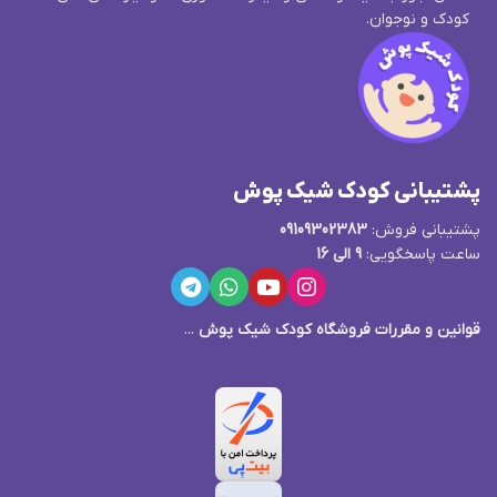
کودک و نوجوان.
پشتیبانی کودک شیک پوش
پشتیبانی فروش:
09109302383
ساعت پاسخگویی:
9 الی 16
قوانین و مقررات فروشگاه کودک شیک پوش
...