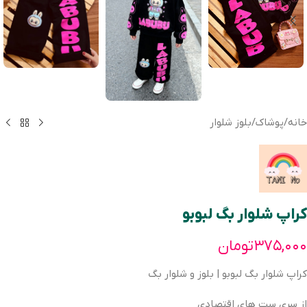
خانه
/
پوشاک
/
بلوز شلوار
کراپ شلوار بگ لبوبو
۳۷۵,۰۰۰
تومان
کراپ شلوار بگ لبوبو | بلوز و شلوار بگ
از سری ست های اقتصادی