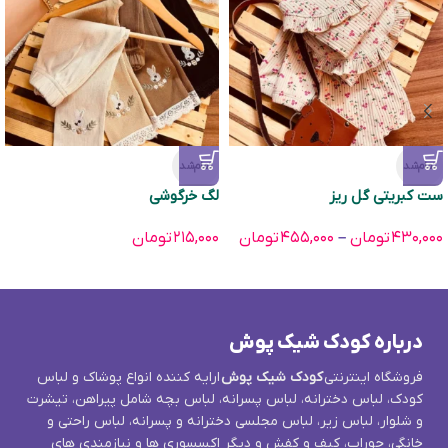
تمام‌شد
تمام‌شد
ست کبریتی گل ریز
لگ خرگوشی
۴۳۰,۰۰۰
تومان
–
۴۵۵,۰۰۰
تومان
۲۱۵,۰۰۰
تومان
درباره کودک شیک پوش
فروشگاه اینترنتی
کودک شیک پوش
ارایه کننده انواع پوشاک و لباس
کودک، لباس دخترانه، لباس پسرانه، لباس بچه شامل پیراهن، تیشرت
و شلوار، لباس زیر، لباس مجلسی دخترانه و پسرانه، لباس راحتی و
خانگی، جوراب، کیف و کفش و دیگر اکسسوری ها و نیازمندی های