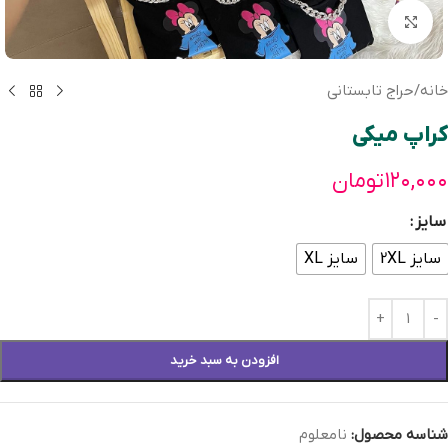
بزرگنمایی تصویر
خانه
/
حراج تابستانی
کراپ میکی
۱۲۰,۰۰۰
تومان
سایز
سایز 2XL
سایز XL
افزودن به سبد خرید
شناسه محصول:
نامعلوم