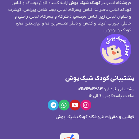
فروشگاه اینترنتی
کودک شیک پوش
ارایه کننده انواع پوشاک و لباس
کودک، لباس دخترانه، لباس پسرانه، لباس بچه شامل پیراهن، تیشرت
و شلوار، لباس زیر، لباس مجلسی دخترانه و پسرانه، لباس راحتی و
خانگی، جوراب، کیف و کفش و دیگر اکسسوری ها و نیازمندی های
کودک و نوجوان.
پشتیبانی کودک شیک پوش
پشتیبانی فروش:
09109302383
ساعت پاسخگویی:
9 الی 16
قوانین و مقررات فروشگاه کودک شیک پوش
...