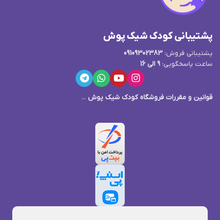
پشتیبانی کودک شیک پوش
پشتیبانی فروش:
09109302383
ساعت پاسخگویی:
9 الی 16
قوانین و مقررات فروشگاه کودک شیک پوش
...