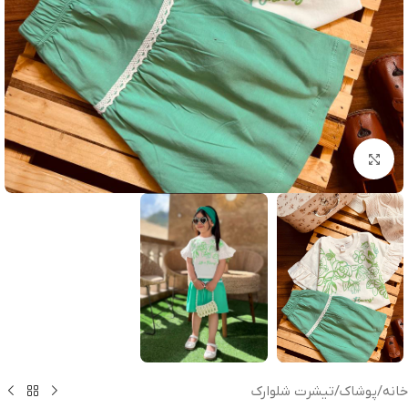
بزرگنمایی تصویر
خانه
/
پوشاک
/
تیشرت شلوارک