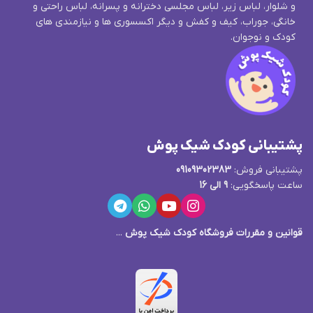
و شلوار، لباس زیر، لباس مجلسی دخترانه و پسرانه، لباس راحتی و
خانگی، جوراب، کیف و کفش و دیگر اکسسوری ها و نیازمندی های
کودک و نوجوان.
پشتیبانی کودک شیک پوش
پشتیبانی فروش:
09109302383
ساعت پاسخگویی:
9 الی 16
قوانین و مقررات فروشگاه کودک شیک پوش
...