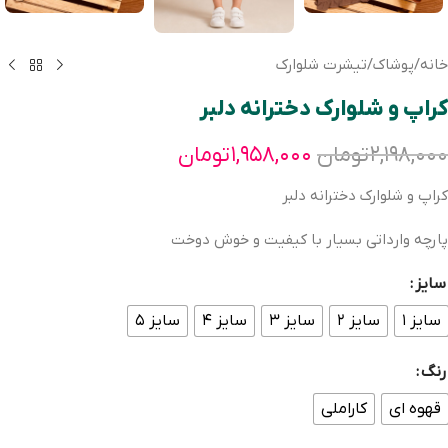
خانه
/
پوشاک
/
تیشرت شلوارک
کراپ و شلوارک دخترانه دلبر
۲,۱۹۸,۰۰۰
تومان
۱,۹۵۸,۰۰۰
تومان
کراپ و شلوارک دخترانه دلبر
پارچه وارداتی بسیار با کیفیت و خوش دوخت
سایز
سایز ۱
سایز ۲
سایز ۳
سایز ۴
سایز ۵
رنگ
قهوه ای
کاراملی