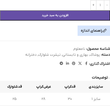
افزودن به سبد خرید
راهنمای اندازه
شناسه محصول:
نامعلوم
دسته:
پوشاک
,
بهاری و تابستانی
,
تیشرت شلوارک
,
دخترانه
اشتراک گذاری:
توضیحات
سایزبندی
قدکراپ
عرض‌کراپ
قدشلوارک
سایز 1
30
28
25