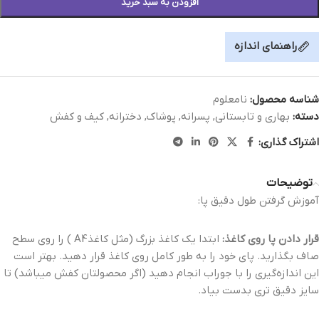
افزودن به سبد خرید
راهنمای اندازه
شناسه محصول:
نامعلوم
دسته:
بهاری و تابستانی
,
پسرانه
,
پوشاک
,
دخترانه
,
کیف و کفش
اشتراک گذاری:
توضیحات
آموزش گرفتن طول دقیق پا:
قرار دادن پا روی کاغذ:
ابتدا یک کاغذ بزرگ (مثل کاغذA4 ) را روی سطح
صاف بگذارید. پای خود را به طور کامل روی کاغذ قرار دهید. بهتر است
این اندازه‌گیری را با جوراب انجام دهید (اگر محصولتان کفش میباشد) تا
سایز دقیق تری بدست بیاد.