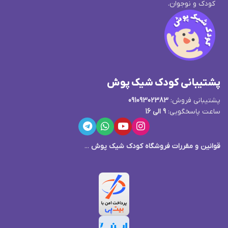
کودک و نوجوان.
پشتیبانی کودک شیک پوش
پشتیبانی فروش:
09109302383
ساعت پاسخگویی:
9 الی 16
قوانین و مقررات فروشگاه کودک شیک پوش
...