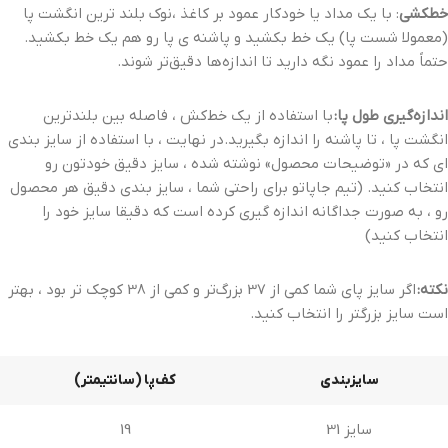
خطکشی
: با یک مداد یا خودکار عمود بر کاغذ ،نوک بلند ترین انگشت پا
(معمولا شست پا) یک خط بکشید و پاشنه ی پا رو هم یک خط بکشید.
حتماً مداد را عمود نگه دارید تا اندازه‌ها دقیق‌تر شوند.
اندازه‌گیری طول پا:
با استفاده از یک خط‌کش ، فاصله بین بلندترین
انگشت پا ، تا پاشنه را اندازه بگیرید.
در نهایت ، با استفاده از سایز بندی
ای که در «توضیحات محصول» نوشته شده ، سایز دقیق خودتون رو
انتخاب کنید. (تیم جاپاتو برای راحتی شما ، سایز بندی دقیق هر محصول
رو ، به صورت جداگانه اندازه گیری کرده است که دقیقا سایز خود را
انتخاب کنید)
نکته:
اگر سایز پای شما کمی از 37 بزرگ‌تر و کمی از 38 کوچک تر بود ، بهتر
است سایز بزرگتر را انتخاب کنید.
سایزبندی
کف‌پا (سانتیمتر)
سایز 31
19