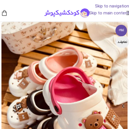
Skip to navigation
Skip to main content
-25%
تمام‌شد