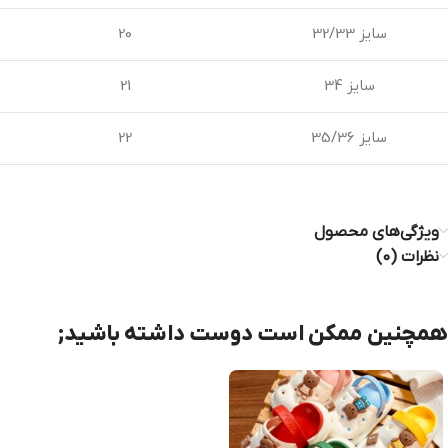
سایز 32/33
20
سایز 34
21
سایز 35/36
22
ویژگی‌های محصول
نظرات (0)
همچنین ممکن است دوست داشته باشید;