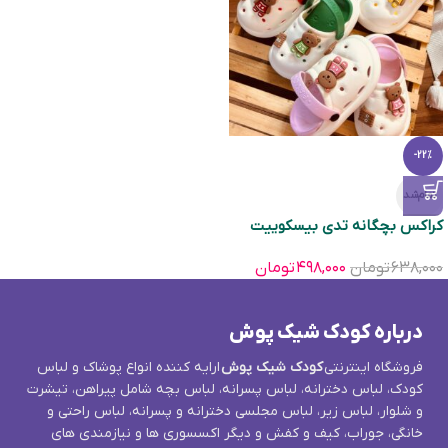
-22%
تمام‌شد
کراکس بچگانه تدی بیسکوییت
۶۳۸,۰۰۰
تومان
۴۹۸,۰۰۰
تومان
درباره کودک شیک پوش
فروشگاه اینترنتی
کودک شیک پوش
ارایه کننده انواع پوشاک و لباس
کودک، لباس دخترانه، لباس پسرانه، لباس بچه شامل پیراهن، تیشرت
و شلوار، لباس زیر، لباس مجلسی دخترانه و پسرانه، لباس راحتی و
خانگی، جوراب، کیف و کفش و دیگر اکسسوری ها و نیازمندی های