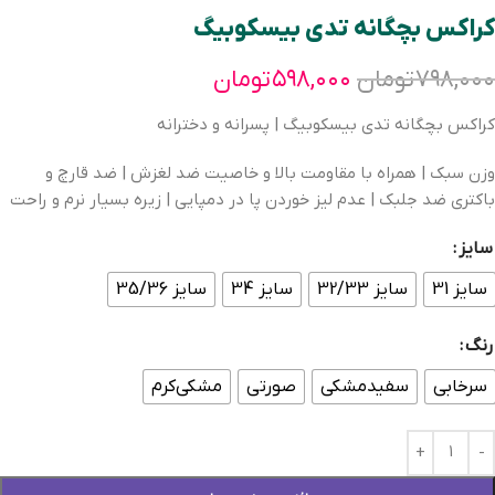
کراکس بچگانه تدی بیسکوبیگ
۷۹۸,۰۰۰
تومان
۵۹۸,۰۰۰
تومان
کراکس بچگانه تدی بیسکوبیگ | پسرانه و دخترانه
وزن سبک | همراه با مقاومت بالا و خاصیت ضد لغزش | ضد قارچ و
باکتری ضد جلبک | عدم لیز خوردن پا در دمپایی | زیره بسیار نرم و راحت
سایز
سایز 31
سایز 32/33
سایز 34
سایز 35/36
رنگ
سرخابی
سفیدمشکی
صورتی
مشکی‌کرم