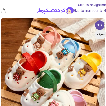
Skip to navigation
Skip to main content
-22%
تمام‌شد