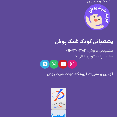
کودک و نوجوان.
پشتیبانی کودک شیک پوش
پشتیبانی فروش:
09109302383
ساعت پاسخگویی:
9 الی 16
قوانین و مقررات فروشگاه کودک شیک پوش
...