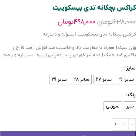
کراکس بچگانه تدی بیسکوییت
۶۳۸,۰۰۰
تومان
۴۹۸,۰۰۰
تومان
کراکس بچگانه تدی بیسکوییت | پسرانه و دخترانه
وزن سبک | همراه با مقاومت بالا و خاصیت ضد لغزش | ضد قارچ و
باکتری ضد جلبک | عدم لیز خوردن پا در دمپایی | زیره بسیار نرم و راحت
سایز
سایز ۲۶
سایز ۲۷
سایز ۲۸
سایز ۲۹
رنگ
سبز
صورتی